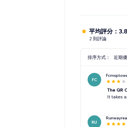
平均評分：3.
2 則評論
排序方式：
近期
Fcmsptowe
FC
The QR C
It takes 
Runwayrea
RU