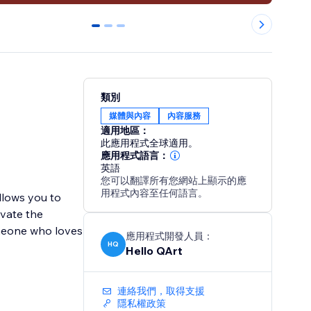
0
1
2
類別
媒體與內容
內容服務
適用地區：
此應用程式全球適用。
應用程式語言：
英語
您可以翻譯所有您網站上顯示的應
用程式內容至任何語言。
llows you to
ivate the
omeone who loves
應用程式開發人員：
HQ
Hello QArt
連絡我們，取得支援
隱私權政策