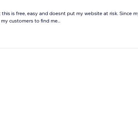
 this is free, easy and doesnt put my website at risk. Since 
r my customers to find me...