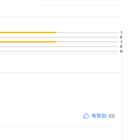
1
0
1
0
0
有幫助
(0)