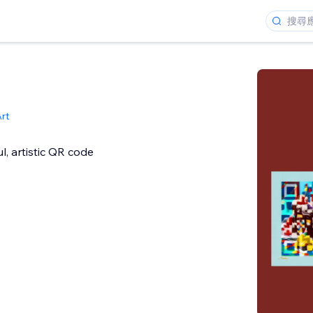
rt
l, artistic QR code