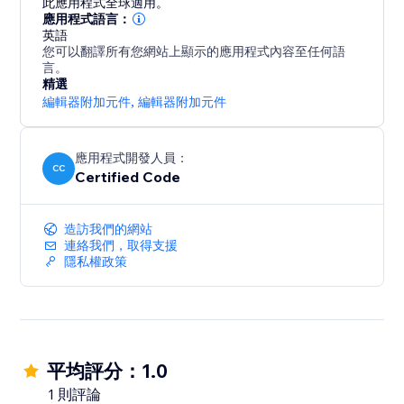
此應用程式全球適用。
應用程式語言：
英語
您可以翻譯所有您網站上顯示的應用程式內容至任何語
言。
精選
編輯器附加元件
,
編輯器附加元件
應用程式開發人員：
CC
Certified Code
造訪我們的網站
連絡我們，取得支援
隱私權政策
平均評分：1.0
1 則評論