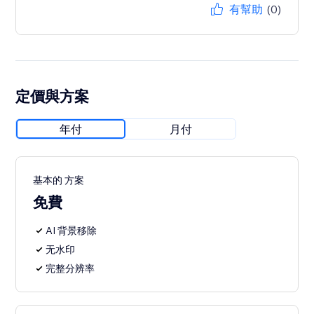
有幫助
(0)
定價與方案
年付
月付
基本的 方案
免費
AI 背景移除
无水印
完整分辨率