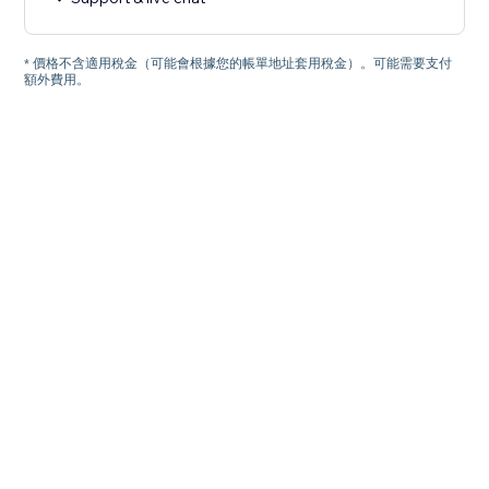
* 價格不含適用稅金（可能會根據您的帳單地址套用稅金）。可能需要支付
額外費用。