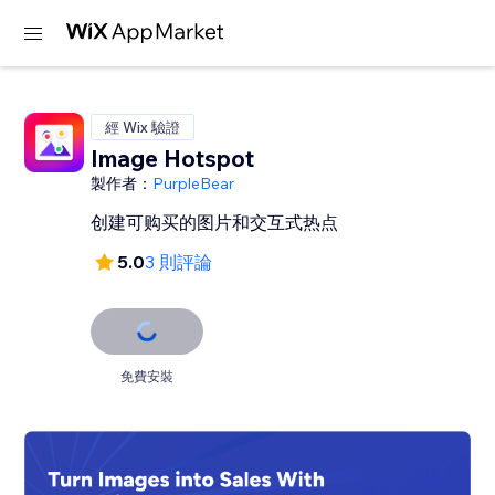
經 Wix 驗證
Image Hotspot
製作者：
PurpleBear
创建可购买的图片和交互式热点
5.0
3 則評論
免費安裝