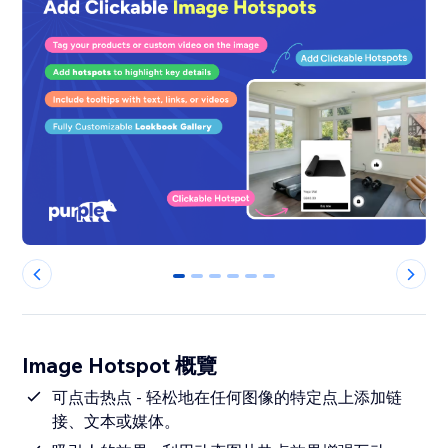
0
1
2
3
4
5
Image Hotspot 概覽
可点击热点 - 轻松地在任何图像的特定点上添加链
接、文本或媒体。