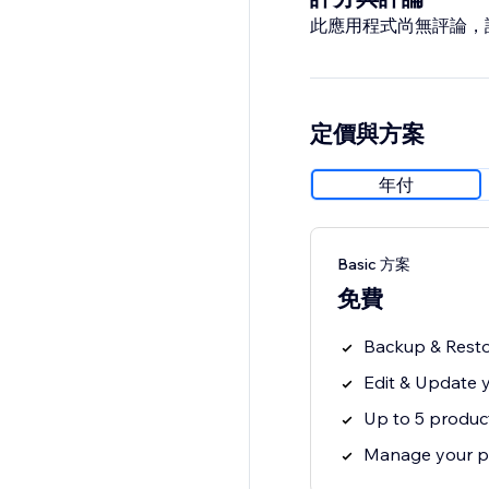
此應用程式尚無評論，
定價與方案
年付
Basic 方案
免費
Backup & Resto
Edit & Update 
Up to 5 produc
Manage your pr