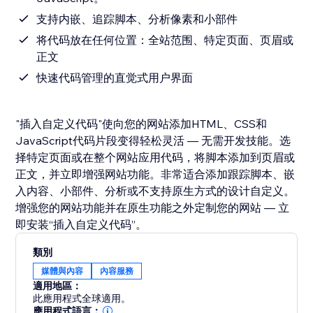
支持内嵌、追踪脚本、分析像素和小部件
将代码放在任何位置：全站范围、特定页面、页眉或
正文
快速代码管理的直觉式用户界面
"插入自定义代码"使向您的网站添加HTML、CSS和
JavaScript代码片段变得轻松灵活 — 无需开发技能。选
择特定页面或在整个网站应用代码，将脚本添加到页眉或
正文，并立即增强网站功能。非常适合添加跟踪脚本、嵌
入内容、小部件、分析或不支持原生方式的设计自定义。
增强您的网站功能并在原生功能之外定制您的网站 — 立
即安装“插入自定义代码”。
類別
媒體與內容
內容服務
適用地區：
此應用程式全球適用。
應用程式語言：