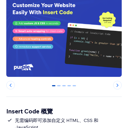
0
1
2
3
4
Insert Code 概覽
无需编码即可添加自定义 HTML、CSS 和
JavaScript。