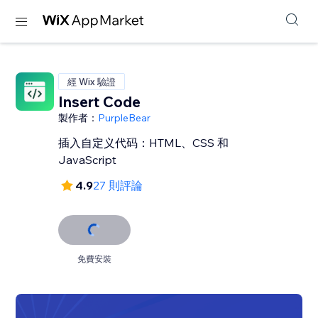
經 Wix 驗證
Insert Code
製作者：
PurpleBear
插入自定义代码：HTML、CSS 和
JavaScript
4.9
27 則評論
免費安裝