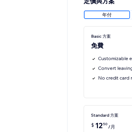
定價與方案
年付
Basic 方案
免費
Customizable e
Convert leaving
No credit card
Standard 方案
12
50
$
/月