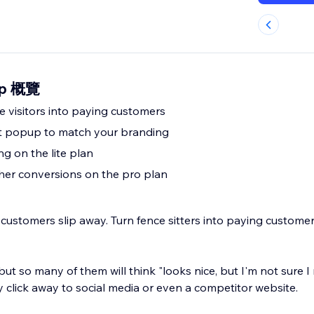
up 概覽
e visitors into paying customers
it popup to match your branding
ng on the lite plan
gher conversions on the pro plan
 customers slip away. Turn fence sitters into paying custome
 but so many of them will think "looks nice, but I'm not sure I
 click away to social media or even a competitor website.