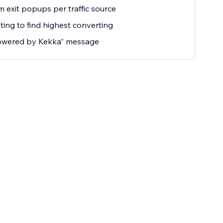
 exit popups per traffic source
ting to find highest converting
owered by Kekka” message