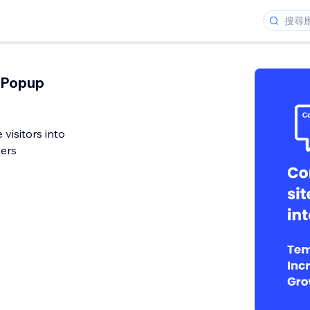
 Popup
 visitors into
ers