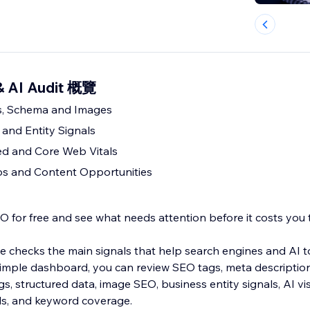
& AI Audit 概覽
s, Schema and Images
y and Entity Signals
d and Core Web Vitals
s and Content Opportunities
 for free and see what needs attention before it costs you tr
e checks the main signals that help search engines and AI 
simple dashboard, you can review SEO tags, meta description
gs, structured data, image SEO, business entity signals, AI vis
ls, and keyword coverage.