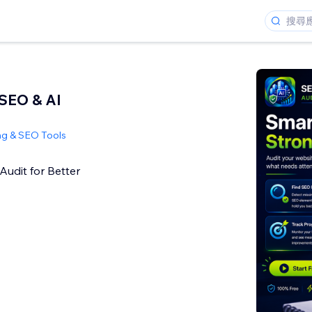
 SEO & AI
ng & SEO Tools
Audit for Better