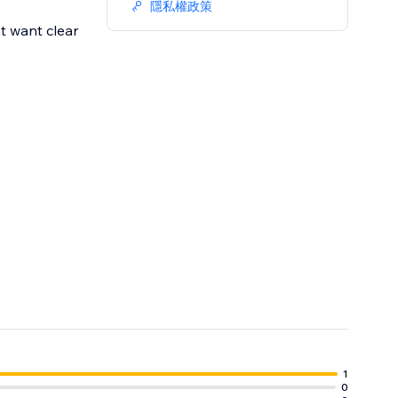
隱私權政策
t want clear
s what is
1
0