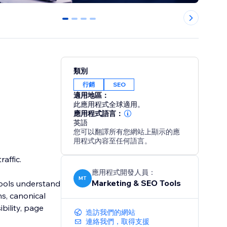
0
1
2
3
類別
行銷
SEO
適用地區：
此應用程式全球適用。
應用程式語言：
英語
您可以翻譯所有您網站上顯示的應
用程式內容至任何語言。
affic.
應用程式開發人員：
MT
Marketing & SEO Tools
tools understand
s, canonical
ibility, page
造訪我們的網站
連絡我們，取得支援