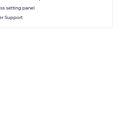
ss setting panel
er Support