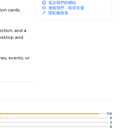
造訪我們的網站
連絡我們，取得支援
ion cards,
隱私權政策
tection, and a
desktop and
hes, events, or
110
5
2
0