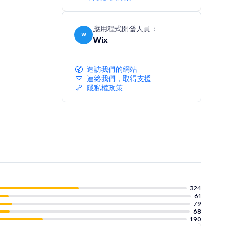
應用程式開發人員：
W
Wix
造訪我們的網站
連絡我們，取得支援
隱私權政策
324
61
79
68
190