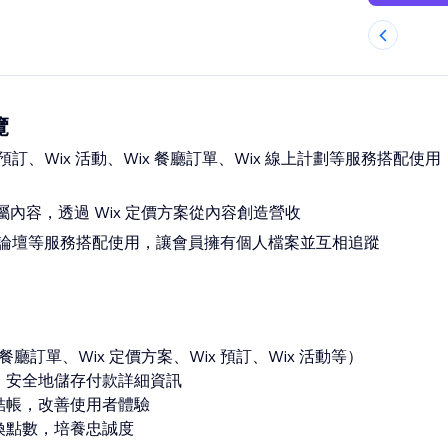
覽
ix 預訂、Wix 活動、Wix 餐廳訂單、Wix 線上計劃等服務搭配使
內容，透過 Wix 定價方案從內容創造營收
Wix 論壇等服務搭配使用，讓會員擁有個人檔案並互相追蹤
x 餐廳訂單、Wix 定價方案、Wix 預訂、Wix 活動等）
錄，安全地儲存付款詳細資訊
縫結帳，改善使用者體驗
換點數，培養忠誠度