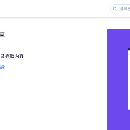
專區
戶及存取內容
評論