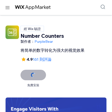
經 Wix 驗證
Number Counters
製作者：
PurpleBear
将简单的数字转化为强大的视觉效果
4.9
161 則評論
免費安裝