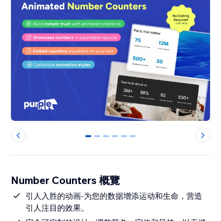
0
1
2
3
4
5
Number Counters 概覽
引人入胜的动画-为您的数据增添运动和生命，营造
引人注目的效果。