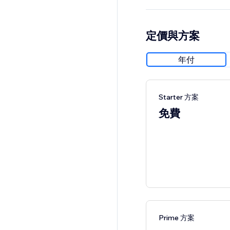
定價與方案
年付
Starter 方案
免費
Prime 方案