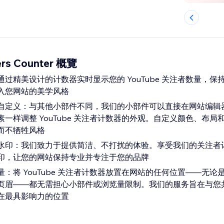
ers Counter 概覽
过精美设计的计数器实时显示您的 YouTube 关注者数量，保
入您网站的美学风格
自定义：与其他小部件不同，我们的小部件可以直接在网站编辑
一样调整 YouTube 关注者计数器的外观。自定义颜色、布局
而不牺牲风格
水印：我们致力于提供简洁、不打扰的体验。享受我们的关注者
印，让您的网站保持专业并专注于您的品牌
：将 YouTube 关注者计数器放置在网站的任何位置——无论
页眉——都无需担心小部件或浏览量限制。我们的服务旨在与您
在最具影响力的位置