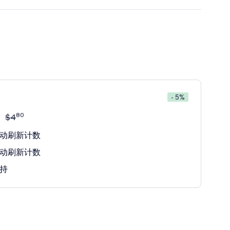
- 5%
80
$
4
动刷新计数
动刷新计数
持