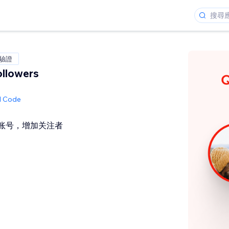
 驗證
llowers
ed Code
be 账号，增加关注者