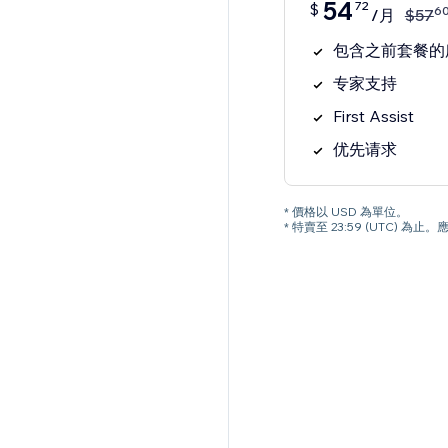
54
72
$
6
/月
$
57
包含之前套餐的
专家支持
First Assist
优先请求
* 價格以 USD 為單位。
* 特賣至 23:59 (UTC