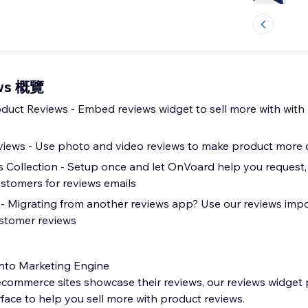
ews 概覽
oduct Reviews - Embed reviews widget to sell more with with
views - Use photo and video reviews to make product more 
Collection - Setup once and let OnVoard help you request,
ustomers for reviews emails
- Migrating from another reviews app? Use our reviews impo
ustomer reviews
into Marketing Engine
commerce sites showcase their reviews, our reviews widget 
erface to help you sell more with product reviews.