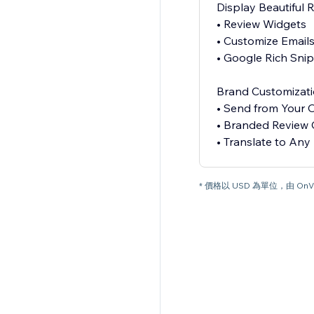
Display Beautiful 
• Review Widgets
• Customize Email
• Google Rich Sni
Brand Customizat
• Send from Your
• Branded Review 
* 價格以 USD 為單位，由 OnV