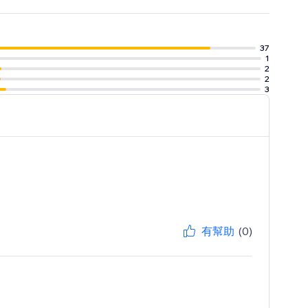
37
1
2
2
3
有幫助
(0)