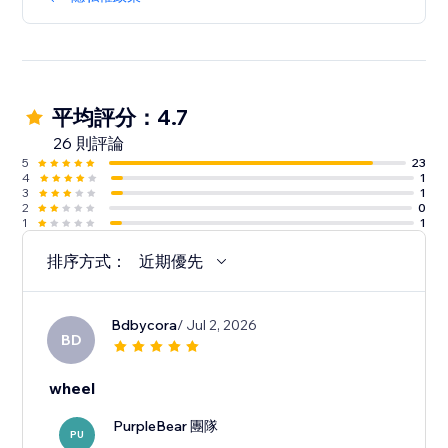
平均評分：4.7
26 則評論
5
23
4
1
3
1
2
0
1
1
排序方式：
近期優先
Bdbycora
/ Jul 2, 2026
BD
wheel
PurpleBear 團隊
PU