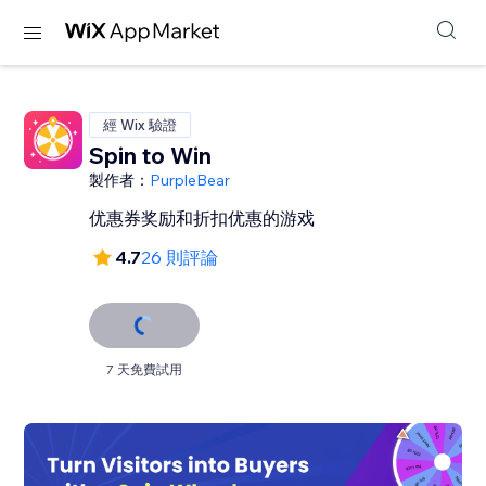
經 Wix 驗證
Spin to Win
製作者：
PurpleBear
优惠券奖励和折扣优惠的游戏
4.7
26 則評論
7 天免費試用