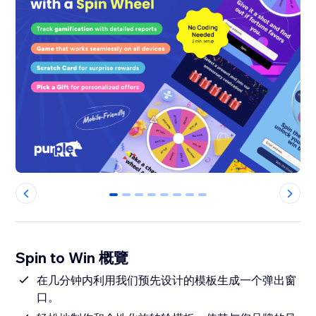
0
1
2
3
4
5
6
7
Spin to Win 概覽
在几分钟内利用我们预先设计的模板生成一个弹出窗
口。