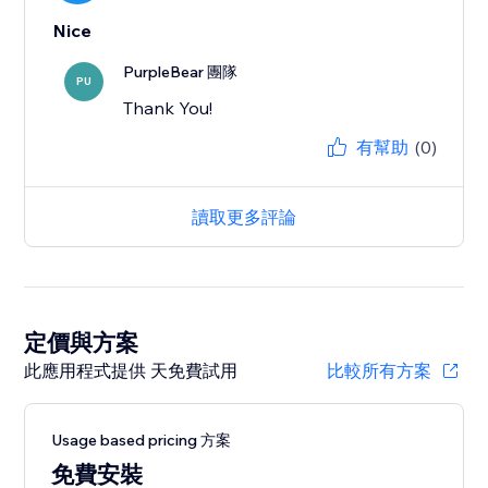
Nice
PurpleBear 團隊
PU
Thank You!
有幫助
(0)
讀取更多評論
定價與方案
此應用程式提供 天免費試用
比較所有方案
Usage based pricing 方案
免費安裝