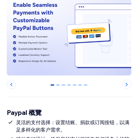
0
1
2
3
4
5
6
Paypal 概覽
灵活的支付选择：设置结账、捐款或订阅按钮，以满
足多样化的客户需求。