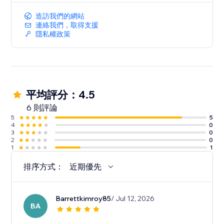
造訪我們的網站
連絡我們，取得支援
隱私權政策
平均評分：4.5
6 則評論
5
5
4
0
3
0
2
0
1
1
排序方式：
近期優先
Barrettkimroy85
/ Jul 12, 2026
BA