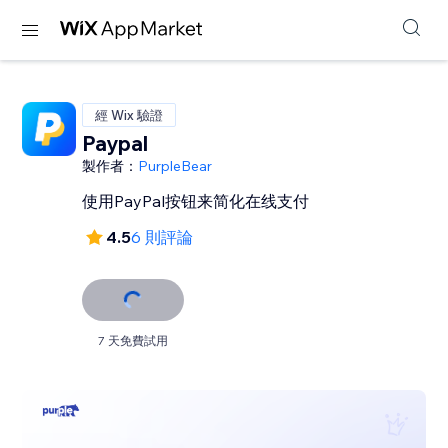
經 Wix 驗證
Paypal
製作者：
PurpleBear
使用PayPal按钮来简化在线支付
4.5
6 則評論
7 天免費試用