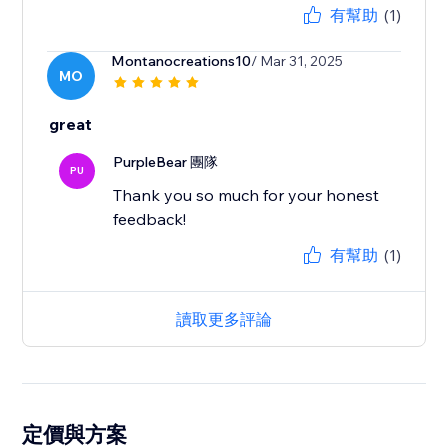
有幫助
(1)
Montanocreations10
/ Mar 31, 2025
MO
great
PurpleBear 團隊
PU
Thank you so much for your honest
feedback!
有幫助
(1)
讀取更多評論
定價與方案