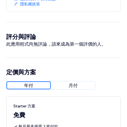
隱私權政策
評分與評論
此應用程式尚無評論，請來成為第一個評價的人。
定價與方案
年付
月付
Starter 方案
免費
每月最多接受 3 笔付款