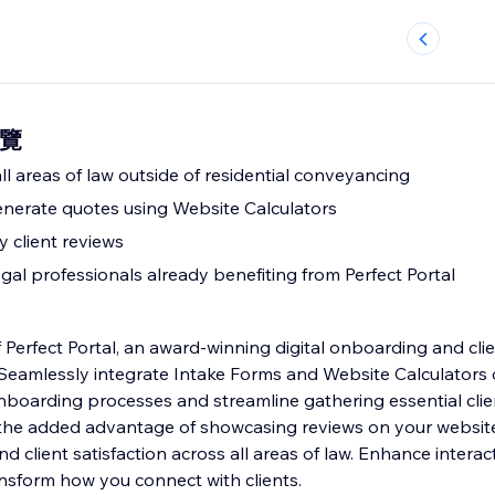
概覽
ll areas of law outside of residential conveyancing
generate quotes using Website Calculators
 client reviews
gal professionals already benefiting from Perfect Portal
Perfect Portal, an award-winning digital onboarding and clie
s. Seamlessly integrate Intake Forms and Website Calculators
nboarding processes and streamline gathering essential clie
 the added advantage of showcasing reviews on your website
nd client satisfaction across all areas of law. Enhance interac
ansform how you connect with clients.