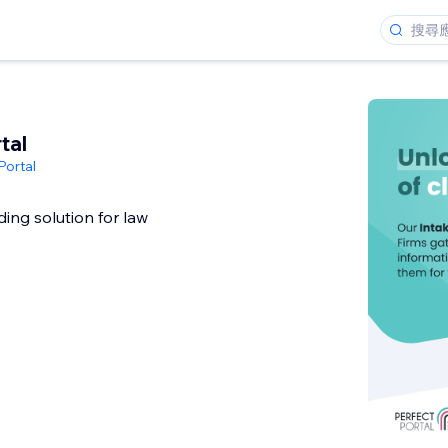
tal
Portal
ding solution for law