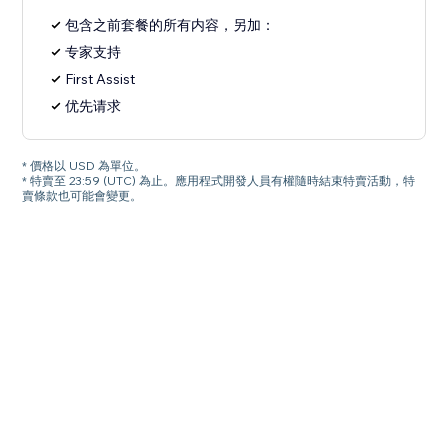
包含之前套餐的所有内容，另加：
专家支持
First Assist
优先请求
* 價格以 USD 為單位。
* 特賣至 23:59 (UTC) 為止。應用程式開發人員有權隨時結束特賣活動，特
賣條款也可能會變更。