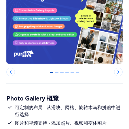
0
1
2
3
4
5
Photo Gallery 概覽
可定制的布局 - 从滑块、网格、旋转木马和拼贴中进
行选择
图片和视频支持 - 添加照片、视频和变体图片