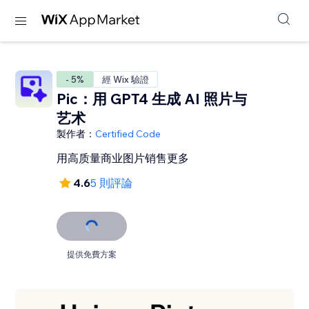
- 5%
經 Wix 驗證
Pic：用 GPT4 生成 AI 照片与
艺术
製作者：
Certified Code
用高质量商业图片销售更多
4.6
5 則評論
提供免費方案