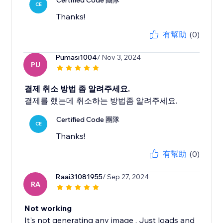
Certified Code 團隊
CE
Thanks!
有幫助
(0)
Pumasi1004
/ Nov 3, 2024
PU
결제 취소 방법 좀 알려주세요.
결제를 했는데 취소하는 방법좀 알려주세요.
Certified Code 團隊
CE
Thanks!
有幫助
(0)
Raai31081955
/ Sep 27, 2024
RA
Not working
It's not generating any image , Just loads and