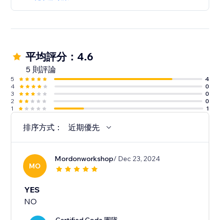
平均評分：4.6
5 則評論
5
4
4
0
3
0
2
0
1
1
排序方式：
近期優先
Mordonworkshop
/ Dec 23, 2024
MO
YES
NO