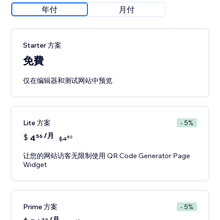
年付
月付
Starter 方案
免費
仅在编辑器和测试网站中预览
Lite 方案
- 5%
/月
$
4
56
80
$
4
让您的网站访客无限制使用 QR Code Generator Page
Widget
Prime 方案
- 5%
/月