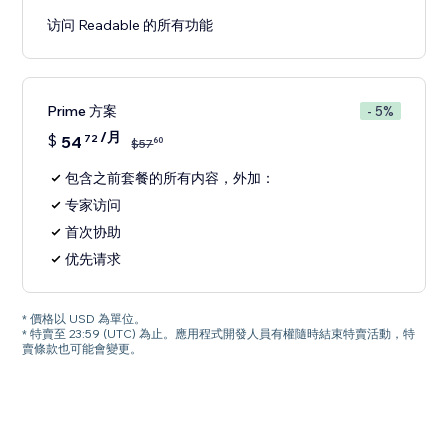
访问 Readable 的所有功能
Prime 方案
- 5%
/月
$
54
72
60
$
57
包含之前套餐的所有内容，外加：
专家访问
首次协助
优先请求
* 價格以 USD 為單位。
* 特賣至 23:59 (UTC) 為止。應用程式開發人員有權隨時結束特賣活動，特
賣條款也可能會變更。