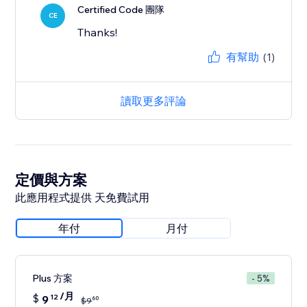
Certified Code 團隊
CE
Thanks!
有幫助
(1)
讀取更多評論
定價與方案
此應用程式提供 天免費試用
年付
月付
Plus 方案
- 5%
/月
$
9
12
60
$
9