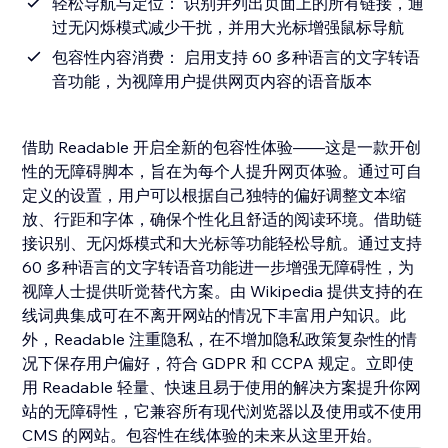
轻松导航与定位： 识别并列出页面上的所有链接，通
过无闪烁模式减少干扰，并用大光标增强鼠标导航
包容性内容消费： 启用支持 60 多种语言的文字转语
音功能，为视障用户提供网页内容的语音版本
借助 Readable 开启全新的包容性体验——这是一款开创
性的无障碍脚本，旨在为每个人提升网页体验。通过可自
定义的设置，用户可以根据自己独特的偏好调整文本缩
放、行距和字体，确保个性化且舒适的阅读环境。借助链
接识别、无闪烁模式和大光标等功能轻松导航。通过支持
60 多种语言的文字转语音功能进一步增强无障碍性，为
视障人士提供听觉替代方案。由 Wikipedia 提供支持的在
线词典集成可在不离开网站的情况下丰富用户知识。此
外，Readable 注重隐私，在不增加隐私政策复杂性的情
况下保存用户偏好，符合 GDPR 和 CCPA 规定。立即使
用 Readable 轻量、快速且易于使用的解决方案提升你网
站的无障碍性，它兼容所有现代浏览器以及使用或不使用
CMS 的网站。包容性在线体验的未来从这里开始。