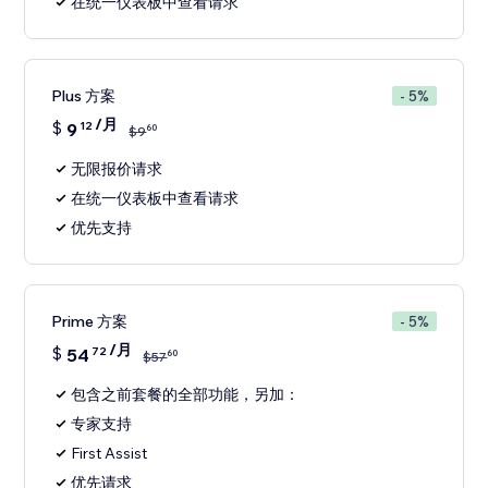
在统一仪表板中查看请求
Plus 方案
- 5%
/月
$
9
12
60
$
9
无限报价请求
在统一仪表板中查看请求
优先支持
Prime 方案
- 5%
/月
$
54
72
60
$
57
包含之前套餐的全部功能，另加：
专家支持
First Assist
优先请求