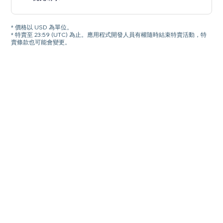
* 價格以 USD 為單位。
* 特賣至 23:59 (UTC) 為止。應用程式開發人員有權隨時結束特賣活動，特
賣條款也可能會變更。