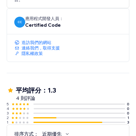
應用程式開發人員：
CC
Certified Code
造訪我們的網站
連絡我們，取得支援
隱私權政策
平均評分：1.3
4 則評論
5
0
4
0
3
0
2
1
1
3
排序方式：
近期優先