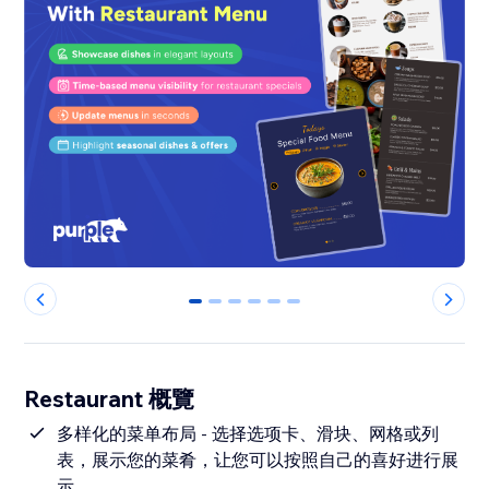
0
1
2
3
4
5
Restaurant 概覽
多样化的菜单布局 - 选择选项卡、滑块、网格或列
表，展示您的菜肴，让您可以按照自己的喜好进行展
示。