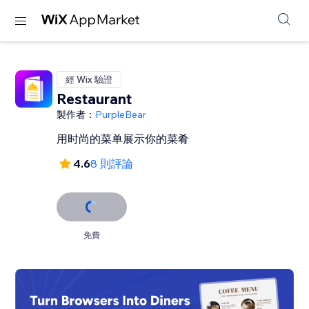
經 Wix 驗證
Restaurant
製作者：
PurpleBear
用时尚的菜单展示你的菜肴
4.6
8 則評論
免費