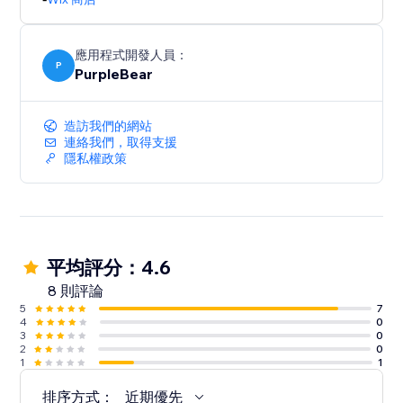
應用程式開發人員：
P
PurpleBear
造訪我們的網站
連絡我們，取得支援
隱私權政策
平均評分：4.6
8 則評論
5
7
4
0
3
0
2
0
1
1
排序方式：
近期優先