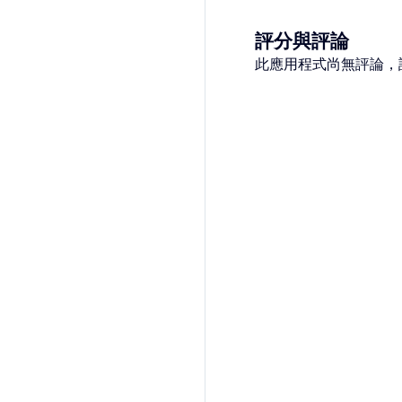
評分與評論
此應用程式尚無評論，