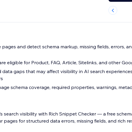
 pages and detect schema markup, missing fields, errors, an
e eligible for Product, FAQ, Article, Sitelinks, and other Goog
d data gaps that may affect visibility in AI search experience
rs
age schema coverage, required properties, warnings, meta
s search visibility with Rich Snippet Checker — a free sche
r pages for structured data errors, missing fields, and rich re