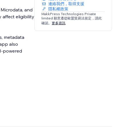
連絡我們，取得支援
隱私權政策
 Microdata, and
MakkPress Technologies Private
ffect eligibility
limited 願意遵從歐盟貿易法規定，謹此
確認。
更多資訊
s, metadata
 app also
AI-powered
hema markup.