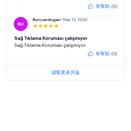
有幫助
(0)
Burcuerdogan
/ Mar 13, 2026
BU
Sağ Tıklama Koruması çalışmıyor
Sağ Tıklama Koruması çalışmıyor
有幫助
(0)
讀取更多評論