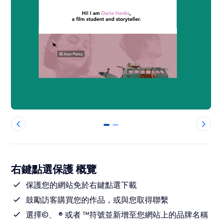
0
1
右鍵點選保護 概覽
保護您的網站免於右鍵點選下載
鼓勵訪客購買您的作品，或與您取得聯繫
選擇©、 ® 或者 ™符號並新增至您網站上的品牌名稱