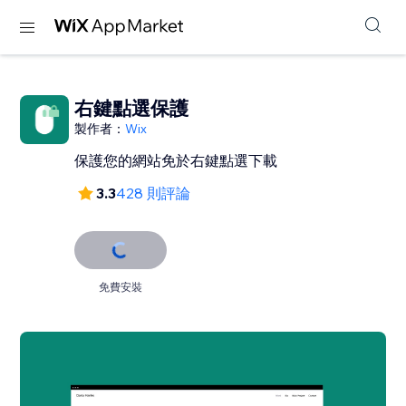
右鍵點選保護
製作者：
Wix
保護您的網站免於右鍵點選下載
3.3
428 則評論
免費安裝