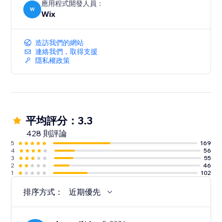
應用程式開發人員：
W
Wix
造訪我們的網站
連絡我們，取得支援
隱私權政策
平均評分：3.3
428 則評論
5
169
4
56
3
55
2
46
1
102
排序方式：
近期優先