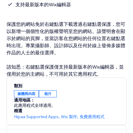
支持最新版本的Wix編輯器
保護您的網站免於右鍵點選下載透過右鍵點選保護，您可
以新增一個個性化的版權聲明至您的網站。該聲明會在顯
示於網站的頁脚，並當訪客在您網站的任何位置右鍵點選
時出現。專業攝影師、設計師以及任何於線上發佈多媒體
作品的人士的最佳選擇。
請知悉：右鍵點選保護僅支持最新版本的Wix編輯器，並
類別
媒體與內容
相片
適用地區：
此應用程式全球適用。
精選
Hipaa Supported Apps
,
Wix 製作
,
免費應用程式