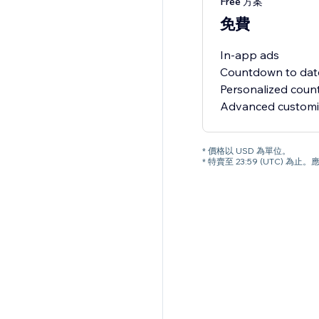
Free 方案
免費
In-app ads
Countdown to dat
Personalized cou
* 價格以 USD 為單位。
* 特賣至 23:59 (UTC