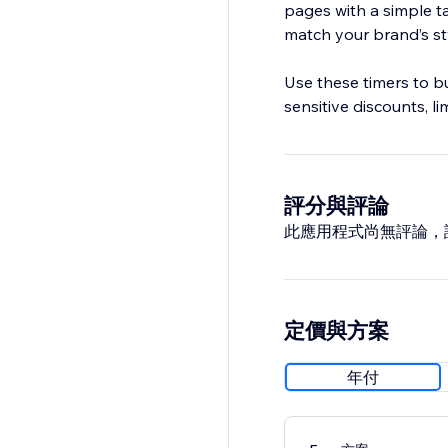
pages with a simple tap
match your brand’s st
Use these timers to bu
sensitive discounts, li
評分與評論
此應用程式尚無評論，
定價與方案
年付