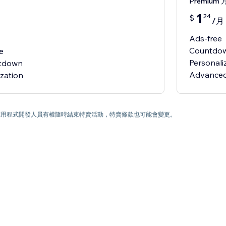
Premium 
1
24
$
/月
Ads-free
Countdow
e
Personal
ntdown
Advanced
) 為止。應用程式開發人員有權隨時結束特賣活動，特賣條款也可能會變更。