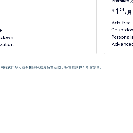
Premium 
1
24
$
/月
Ads-free
Countdow
e
Personal
ntdown
Advanced
) 為止。應用程式開發人員有權隨時結束特賣活動，特賣條款也可能會變更。