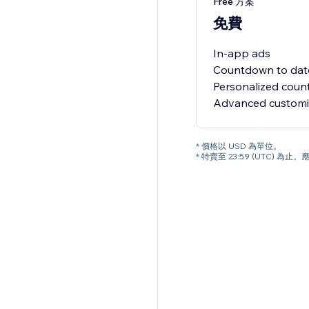
Free 方案
免費
In-app ads
Countdown to dat
Personalized cou
* 價格以 USD 為單位。
* 特賣至 23:59 (UTC