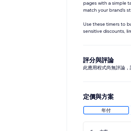
pages with a simple tap
match your brand’s st
Use these timers to bu
sensitive discounts, li
評分與評論
此應用程式尚無評論，
定價與方案
年付