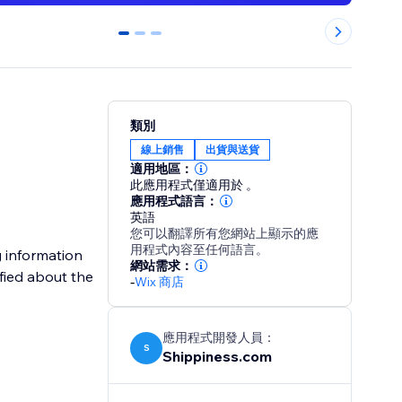
0
1
2
類別
線上銷售
出貨與送貨
適用地區：
此應用程式僅適用於 。
應用程式語言：
英語
您可以翻譯所有您網站上顯示的應
用程式內容至任何語言。
g information
網站需求：
ified about the
-
Wix 商店
應用程式開發人員：
S
Shippiness.com