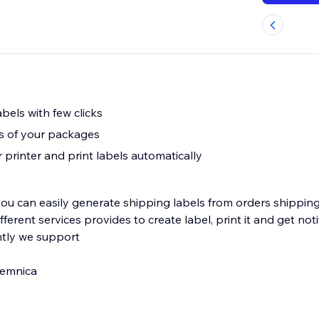
bels with few clicks
us of your packages
 printer and print labels automatically
you can easily generate shipping labels from orders shippin
ifferent services provides to create label, print it and get not
ntly we support
remnica