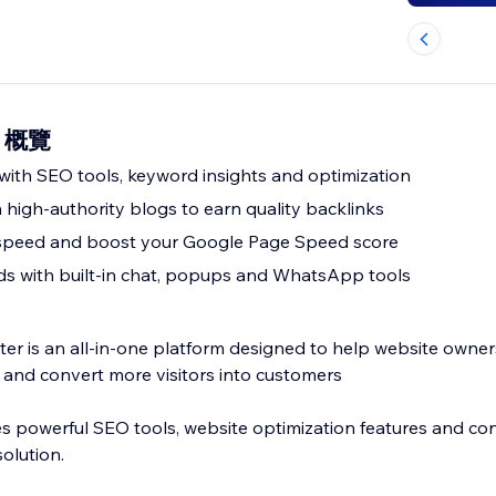
ro 概覽
 with SEO tools, keyword insights and optimization
n high-authority blogs to earn quality backlinks
speed and boost your Google Page Speed score
s with built-in chat, popups and WhatsApp tools
r is an all-in-one platform designed to help website owners 
and convert more visitors into customers
 powerful SEO tools, website optimization features and con
olution.