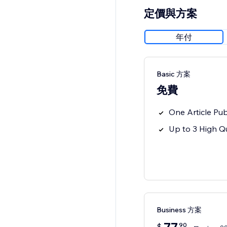
定價與方案
年付
Basic 方案
免費
One Article Pub
Up to 3 High Qu
Business 方案
90
$