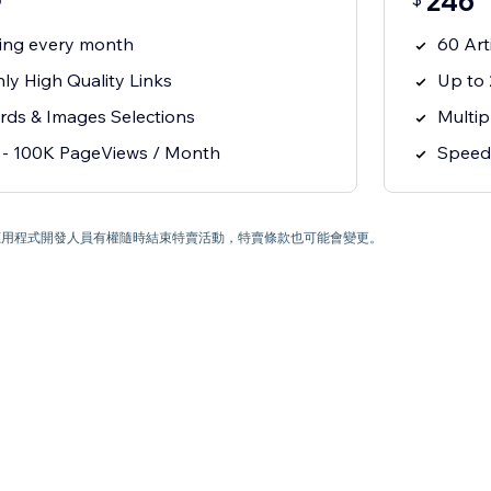
246
0
ting every month
60 Art
ly High Quality Links
Up to 
rds & Images Selections
Multip
 - 100K PageViews / Month
Speed 
) 為止。應用程式開發人員有權隨時結束特賣活動，特賣條款也可能會變更。