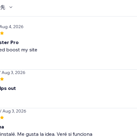
優先
 Aug 4, 2026
ster Pro
/ Aug 3, 2026
lps out
/ Aug 3, 2026
na
instalé. Me gusta la idea. Veré si funciona