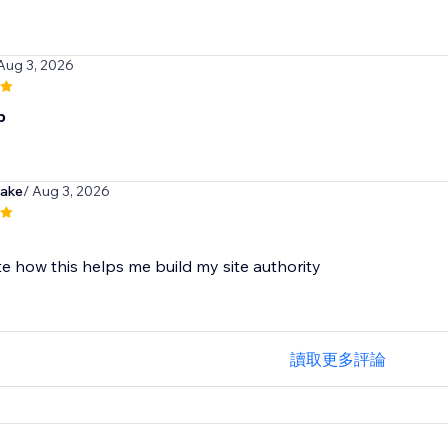
 Aug 3, 2026
p
lake
/ Aug 3, 2026
e how this helps me build my site authority
讀取更多評論