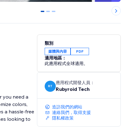
0
1
2
類別
媒體與內容
PDF
適用地區：
此應用程式全球適用。
應用程式開發人員：
RT
Rubyroid Tech
er you need a
omize colors,
造訪我們的網站
s a hassle-free
連絡我們，取得支援
隱私權政策
ses looking to