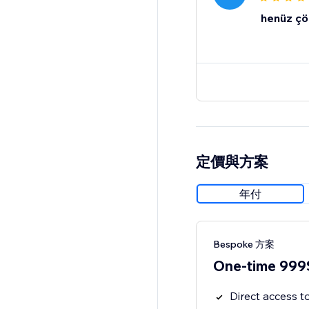
henüz çö
定價與方案
年付
Bespoke 方案
One-time 999
Direct access 