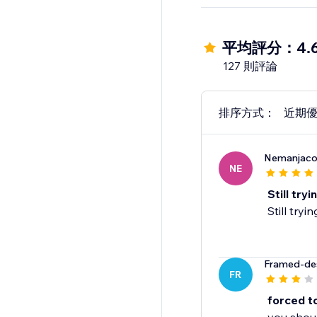
平均評分：4.
127 則評論
排序方式：
近期
Nemanjaco
NE
Still try
Still tryi
Framed-de
FR
forced t