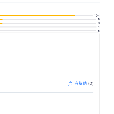
104
8
8
1
6
有幫助
(0)