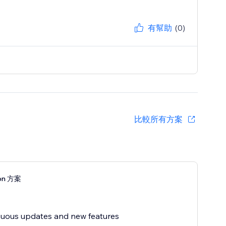
有幫助
(0)
比較所有方案
ion 方案
uous updates and new features