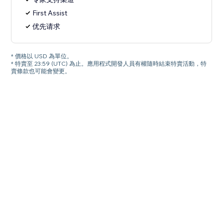
First Assist
优先请求
* 價格以 USD 為單位。
* 特賣至 23:59 (UTC) 為止。應用程式開發人員有權隨時結束特賣活動，特
賣條款也可能會變更。