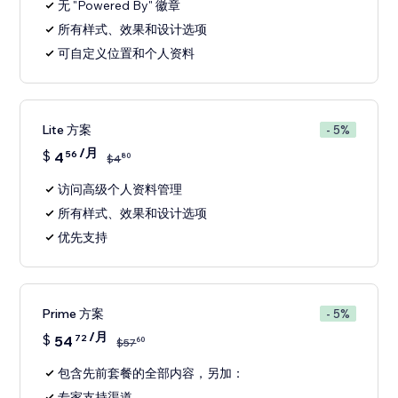
无 "Powered By" 徽章
所有样式、效果和设计选项
可自定义位置和个人资料
Lite 方案
- 5%
/月
$
4
56
80
$
4
访问高级个人资料管理
所有样式、效果和设计选项
优先支持
Prime 方案
- 5%
/月
$
54
72
60
$
57
包含先前套餐的全部内容，另加：
专家支持渠道