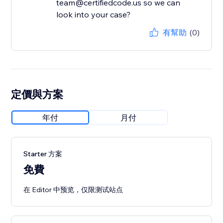
team@certifiedcode.us so we can
look into your case?
有幫助
(0)
定價與方案
年付
月付
Starter 方案
免費
在 Editor 中预览，仅限测试站点