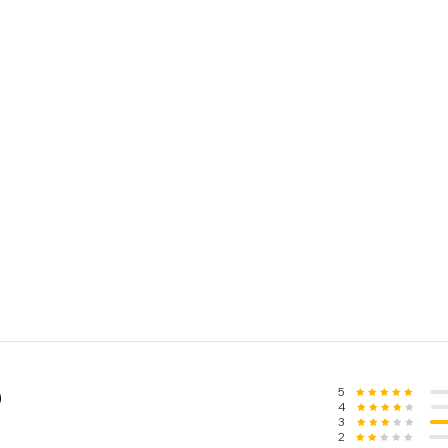
5
0
4
3
2