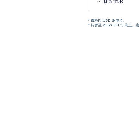
优先请求
* 價格以 USD 為單位。
* 特賣至 23:59 (UTC