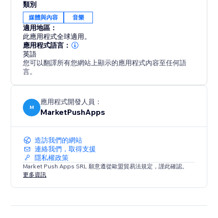
類別
媒體與內容
音樂
適用地區：
此應用程式全球適用。
應用程式語言：
英語
您可以翻譯所有您網站上顯示的應用程式內容至任何語
言。
應用程式開發人員：
M
MarketPushApps
造訪我們的網站
連絡我們，取得支援
隱私權政策
Market Push Apps SRL 願意遵從歐盟貿易法規定，謹此確認。
更多資訊