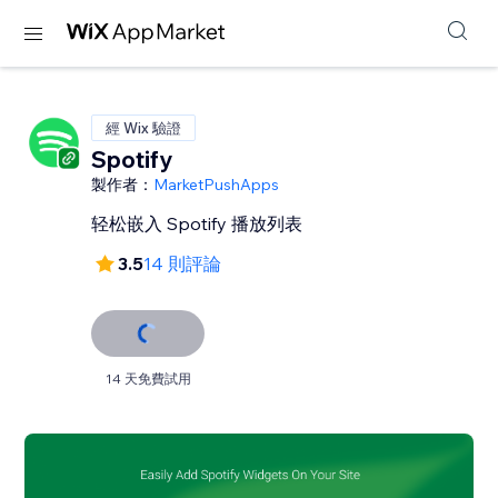
經 Wix 驗證
Spotify
製作者：
MarketPushApps
轻松嵌入 Spotify 播放列表
3.5
14 則評論
14 天免費試用