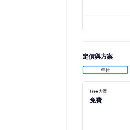
定價與方案
年付
Free 方案
免費