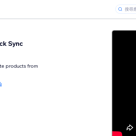
ck Sync
te products from
論