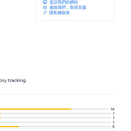
造訪我們的網站
連絡我們，取得支援
隱私權政策
ory tracking
16
1
1
1
5