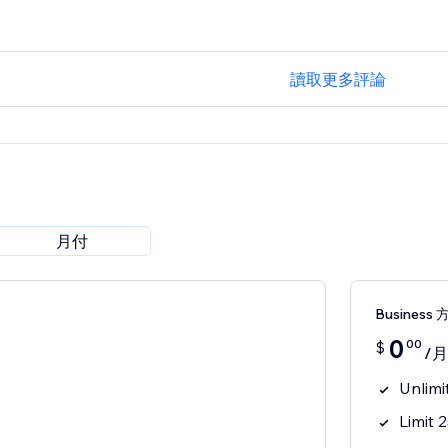
讀取更多評論
月付
Business 
0
00
$
/月
Unlimi
Limit 