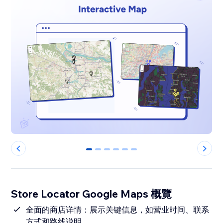
0
1
2
3
4
5
Store Locator Google Maps 概覽
全面的商店详情：展示关键信息，如营业时间、联系
方式和路线说明