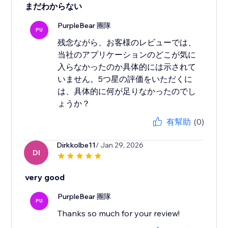
まだわからない
PurpleBear 團隊
PU
残念ながら、お客様のレビューでは、
当社のアプリケーションのどこが気に
入らなかったのか具体的には示されて
いません。5つ星の評価をいただくに
は、具体的に何が足りなかったのでし
ょうか？
有幫助
(0)
Dirkkolbe11
/ Jan 29, 2026
DI
very good
PurpleBear 團隊
PU
Thanks so much for your review!