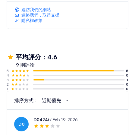
造訪我們的網站
連絡我們，取得支援
隱私權政策
平均評分：4.6
9 則評論
5
8
4
0
3
1
2
0
1
0
排序方式：
近期優先
D0424t
/ Feb 19, 2026
D0