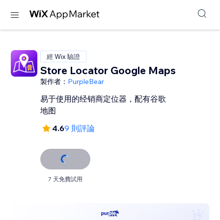
經 Wix 驗證
Store Locator Google Maps
製作者：
PurpleBear
易于使用的经销商定位器，配有谷歌
地图
4.6
9 則評論
7 天免費試用