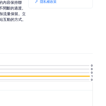
隱私權政策
的內容保持聯
不間斷的過渡。
增加流量保留。立
網站互動的方式。
0
0
0
1
0