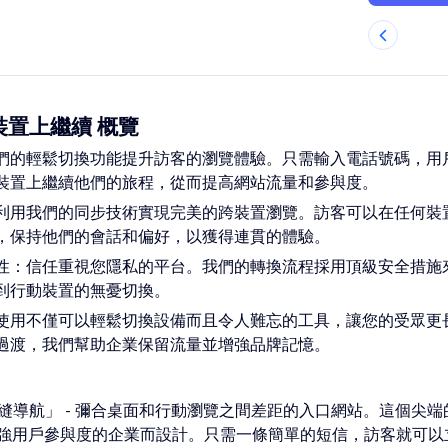
動裝置上繼續 概覽
們的輕鬆切換功能提升訪客的瀏覽體驗。只需輸入電話號碼，用
裝置上繼續他們的旅程，從而提高網站流量和參與度。
利用我們的同步技術實現完美的跨裝置瀏覽。訪客可以在任何裝
，保持他們的會話和偏好，以獲得連貫的體驗。
性：信任重視您隱私的平台。我們的轉換流程採用頂級安全措施
到行動裝置的無憂切換。
使用不僅可以輕鬆切換設備而且令人難忘的工具，讓您的受眾更
過渡，我們幫助企業保留流量並增強品牌記憶。
：無縫導航」 - 彌合桌面和行動瀏覽之間差距的入口網站。這個尖
強用戶參與度的企業而設計。只需一條簡單的短信，訪客就可以