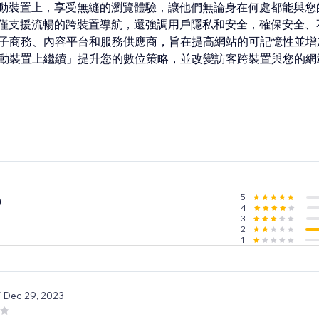
動裝置上，享受無縫的瀏覽體驗，讓他們無論身在何處都能與您
僅支援流暢的跨裝置導航，還強調用戶隱私和安全，確保安全、
適合電子商務、內容平台和服務供應商，旨在提高網站的可記憶性並
：在行動裝置上繼續」提升您的數位策略，並改變訪客跨裝置與您的
5
0
4
3
2
1
/ Dec 29, 2023