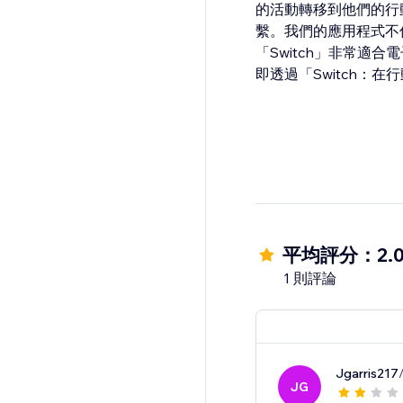
的活動轉移到他們的行
繫。我們的應用程式不
「Switch」非常
即透過「Switch
平均評分：2.
1 則評論
Jgarris217
JG