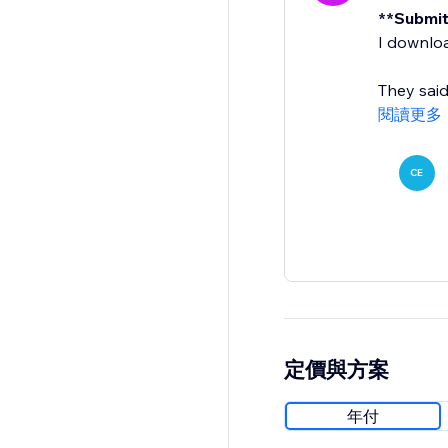
**Submit
I downloa
They said
閱讀更多
CE
定價與方案
年付