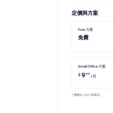
定價與方案
Free 方案
免費
Small Office 方案
9
99
$
/月
* 價格以 USD 為單位。