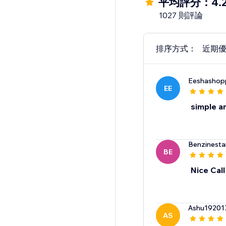
平均評分：4.
1027 則評論
排序方式：
近期
Eeshashop
EE
simple a
Benzinesta
BE
Nice Call
Ashu19201
AS