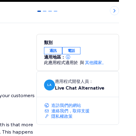
0
1
2
3
類別
通訊
電話
適用地區：
此應用程式適用於
與
其他國家。
應用程式開發人員：
LA
Live Chat Alternative
p your customers
造訪我們的網站
連絡我們，取得支援
隱私權政策
uth is that more
”. This happens