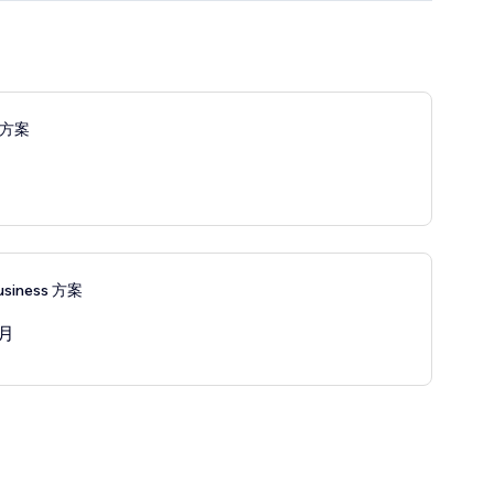
r 方案
月
usiness 方案
/月