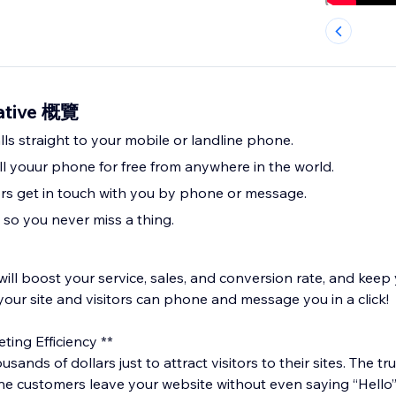
native 概覽
alls straight to your mobile or landline phone.
l youur phone for free from anywhere in the world.
tors get in touch with you by phone or message.
 so you never miss a thing.
will boost your service, sales, and conversion rate, and kee
your site and visitors can phone and message you in a click!
ting Efficiency **
nds of dollars just to attract visitors to their sites. The tr
ne customers leave your website without even saying “Hello