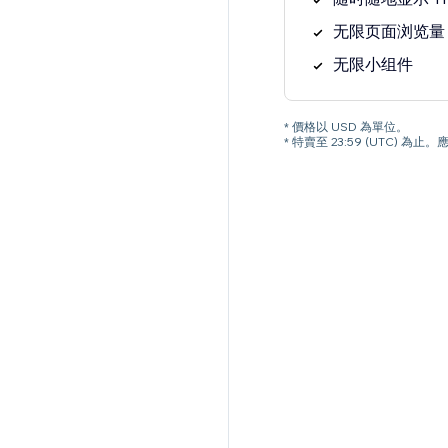
无限页面浏览量
无限小组件
* 價格以 USD 為單位。
* 特賣至 23:59 (UTC