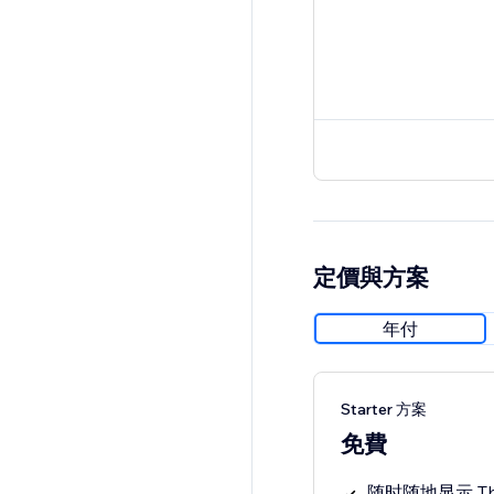
定價與方案
年付
Starter 方案
免費
随时随地显示 Th