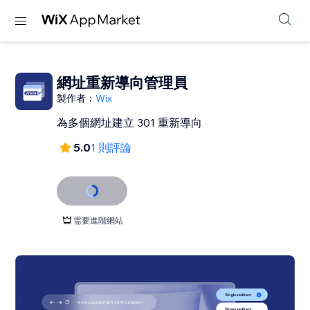
網址重新導向管理員
製作者：
Wix
為多個網址建立 301 重新導向
5.0
1 則評論
需要進階網站