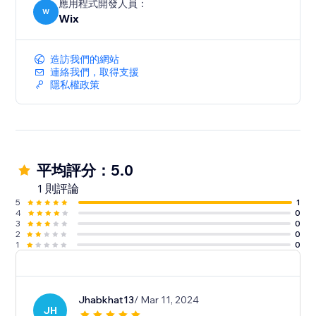
應用程式開發人員：
W
Wix
造訪我們的網站
連絡我們，取得支援
隱私權政策
平均評分：5.0
1 則評論
5
1
4
0
3
0
2
0
1
0
Jhabkhat13
/ Mar 11, 2024
JH