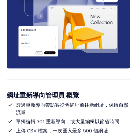
網址重新導向管理員 概覽
透過重新導向帶訪客從舊網址前往新網址，保留自然
流量
單獨編輯 301 重新導向，或大量編輯以節省時間
上傳 CSV 檔案，一次匯入最多 500 個網址