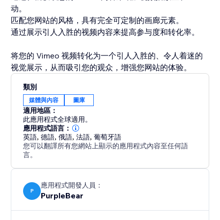
动。
匹配您网站的风格，具有完全可定制的画廊元素。
通过展示引人入胜的视频内容来提高参与度和转化率。
将您的 Vimeo 视频转化为一个引人入胜的、令人着迷的
视觉展示，从而吸引您的观众，增强您网站的体验。
類別
媒體與內容
圖庫
適用地區：
此應用程式全球適用。
應用程式語言：
英語
,
德語
,
俄語
,
法語
,
葡萄牙語
您可以翻譯所有您網站上顯示的應用程式內容至任何語
言。
應用程式開發人員：
P
PurpleBear