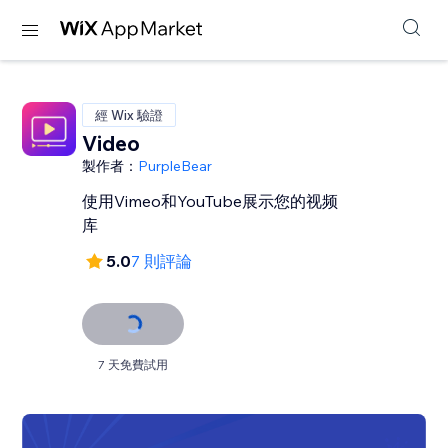
經 Wix 驗證
Video
製作者：
PurpleBear
使用Vimeo和YouTube展示您的视频
库
5.0
7 則評論
7 天免費試用