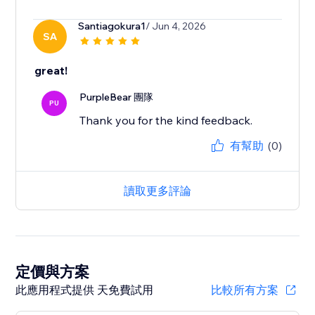
Santiagokura1
/ Jun 4, 2026
SA
great!
PurpleBear 團隊
PU
Thank you for the kind feedback.
有幫助
(0)
讀取更多評論
定價與方案
此應用程式提供 天免費試用
比較所有方案