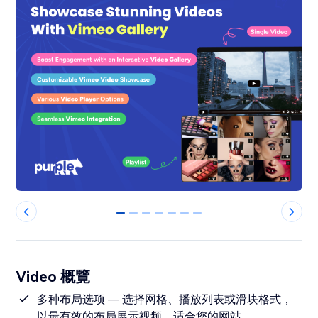
0
1
2
3
4
5
6
Video 概覽
多种布局选项 — 选择网格、播放列表或滑块格式，
以最有效的布局展示视频，适合您的网站。