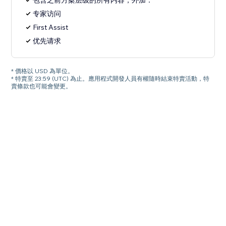
包含之前方案层级的所有内容，外加：
专家访问
First Assist
优先请求
* 價格以 USD 為單位。
* 特賣至 23:59 (UTC) 為止。應用程式開發人員有權隨時結束特賣活動，特
賣條款也可能會變更。