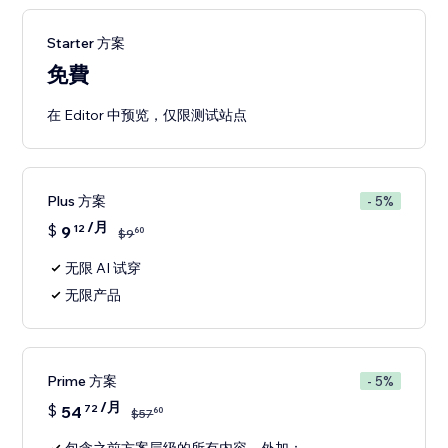
Starter 方案
免費
在 Editor 中预览，仅限测试站点
Plus 方案
- 5%
/月
$
9
12
60
$
9
无限 AI 试穿
无限产品
Prime 方案
- 5%
/月
$
54
72
60
$
57