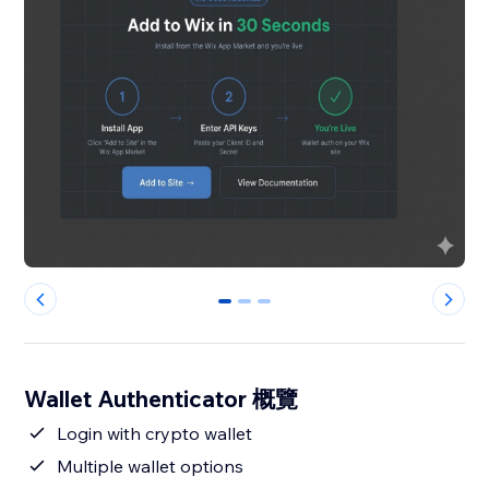
0
1
2
Wallet Authenticator 概覽
Login with crypto wallet
Multiple wallet options