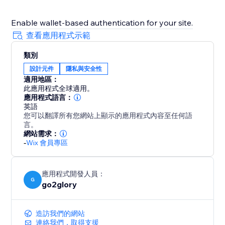
Enable wallet-based authentication for your site.
查看應用程式示範
類別
設計元件
隱私與安全性
適用地區：
此應用程式全球適用。
應用程式語言：
英語
您可以翻譯所有您網站上顯示的應用程式內容至任何語
言。
網站需求：
-
Wix 會員專區
應用程式開發人員：
G
go2glory
造訪我們的網站
連絡我們，取得支援