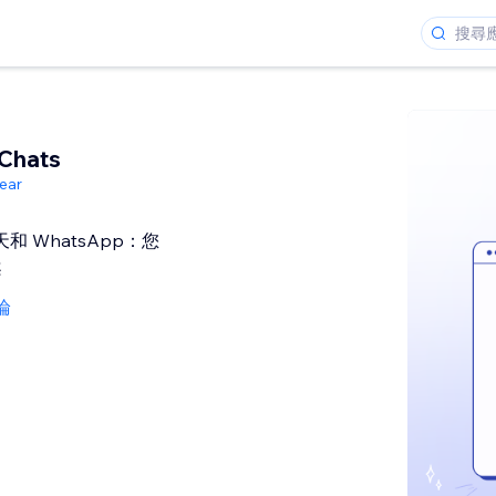
Chats
ear
聊天和 WhatsApp：您
案
論