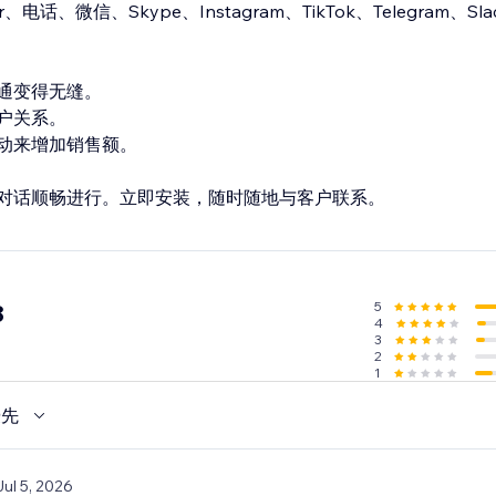
话、微信、Skype、Instagram、TikTok、Telegram、Slac
通变得无缝。
户关系。
动来增加销售额。
对话顺畅进行。立即安装，随时随地与客户联系。
5
8
4
3
2
1
優先
Jul 5, 2026