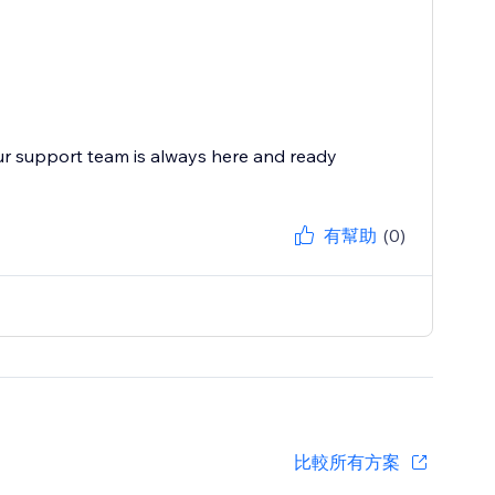
ur support team is always here and ready
有幫助
(0)
比較所有方案