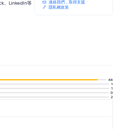
連絡我們，取得支援
k、LinkedIn等
隱私權政策
46
1
1
0
2