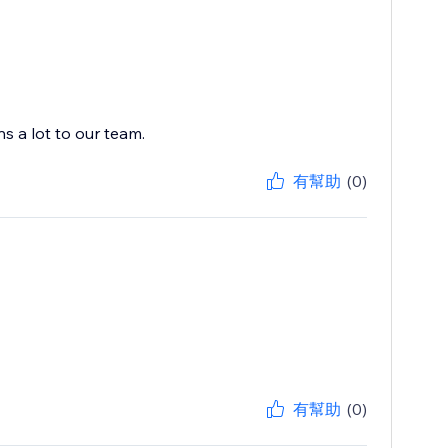
s a lot to our team.
有幫助
(0)
有幫助
(0)