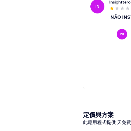
Insightterc
IN
NÃO INS
PU
定價與方案
此應用程式提供 天免