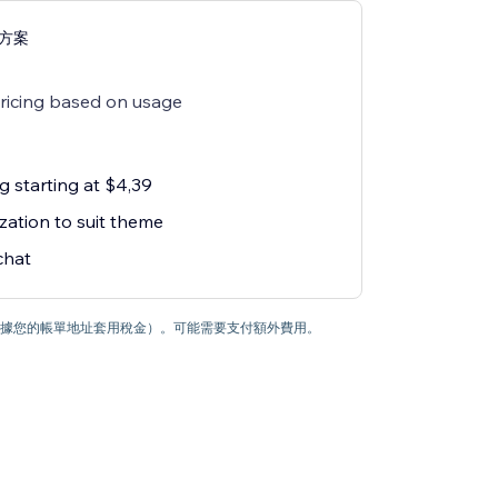
g 方案
pricing based on usage
g starting at $4,39
zation to suit theme
chat
根據您的帳單地址套用稅金）。可能需要支付額外費用。