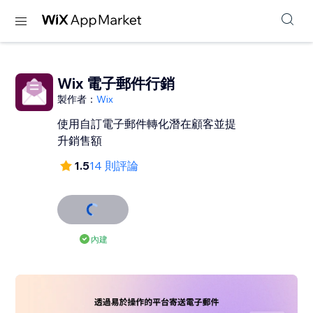
Wix 電子郵件行銷
製作者：
Wix
使用自訂電子郵件轉化潛在顧客並提
升銷售額
1.5
14 則評論
內建