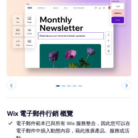
0
1
2
3
4
Wix 電子郵件行銷 概覽
電子郵件範本已與所有 Wix 服務整合，因此您可以在
電子郵件中插入動態內容，藉此推廣產品、服務或活