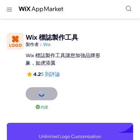
Wix 標誌製作工具
製作者：
Wix
Wix 標誌製作工具讓您加強品牌形
象，如虎添翼
4.2
5 則評論
內建