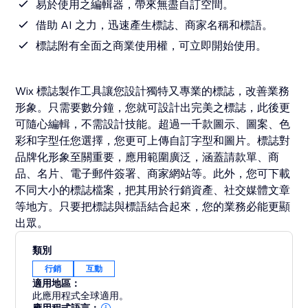
易於使用之編輯器，帶來無盡自訂空間。
借助 AI 之力，迅速產生標誌、商家名稱和標語。
標誌附有全面之商業使用權，可立即開始使用。
Wix 標誌製作工具讓您設計獨特又專業的標誌，改善業務
形象。只需要數分鐘，您就可設計出完美之標誌，此後更
可隨心編輯，不需設計技能。超過一千款圖示、圖案、色
彩和字型任您選擇，您更可上傳自訂字型和圖片。標誌對
品牌化形象至關重要，應用範圍廣泛，涵蓋請款單、商
品、名片、電子郵件簽署、商家網站等。此外，您可下載
不同大小的標誌檔案，把其用於行銷資產、社交媒體文章
等地方。只要把標誌與標語結合起來，您的業務必能更顯
類別
行銷
互動
適用地區：
此應用程式全球適用。