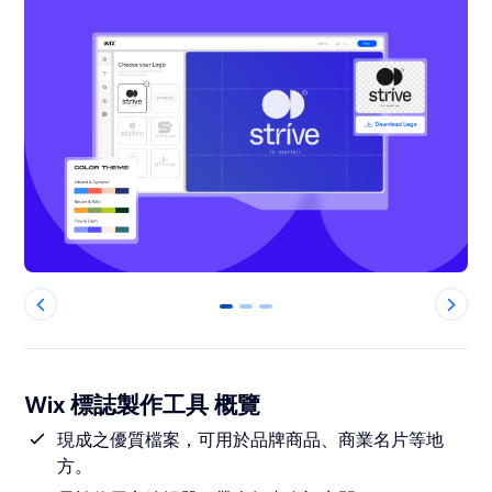
0
1
2
Wix 標誌製作工具 概覽
現成之優質檔案，可用於品牌商品、商業名片等地
方。