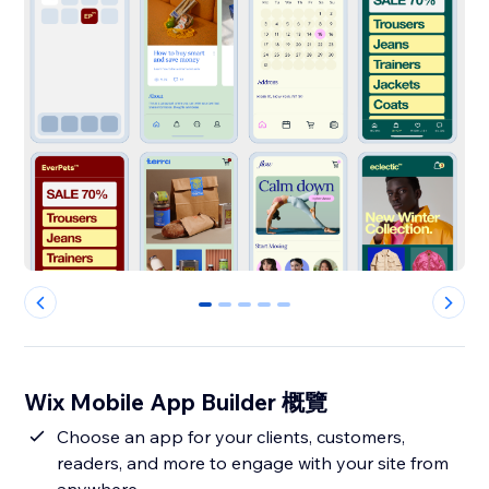
0
1
2
3
4
Wix Mobile App Builder 概覽
Choose an app for your clients, customers,
readers, and more to engage with your site from