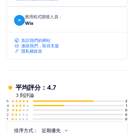
應用程式開發人員：
W
Wix
造訪我們的網站
連絡我們，取得支援
隱私權政策
平均評分：4.7
3 則評論
5
2
4
1
3
0
2
0
1
0
排序方式：
近期優先