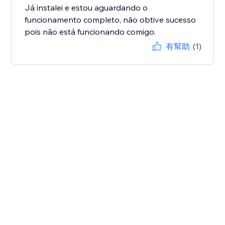
Já instalei e estou aguardando o
funcionamento completo, não obtive sucesso
pois não está funcionando comigo.
有幫助
(1)