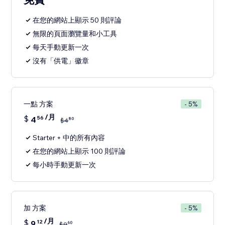
在您的網站上顯示 50 則評論
無限的頁面瀏覽量和小工具
每天手動更新一次
沒有「供電」徽章
一點 方案
- 5%
/月
$
4
56
80
$
4
Starter + 中的所有內容
在您的網站上顯示 100 則評論
每小時手動更新一次
加 方案
- 5%
/月
$
9
12
60
$
9