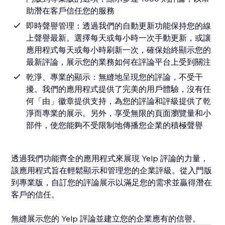
助潛在客戶信任您的服務
即時聲譽管理：透過我們的自動更新功能保持您的線
上聲譽最新。選擇每天或每小時一次手動更新，或讓
應用程式每天或每小時刷新一次，確保始終顯示您的
最新評論，展示您的業務如何在評論平台上受到關注
乾淨、專業的顯示：無縫地呈現您的評論，不受干
擾。我們的應用程式提供了完美的用戶體驗，沒有任
何「由」徽章提供支持，為您的評論和評級提供了乾
淨而專業的展示。另外，享受無限的頁面瀏覽量和小
部件，使您能夠不受限制地傳播您企業的積極聲譽
透過我們功能齊全的應用程式來展現 Yelp 評論的力量，
該應用程式旨在輕鬆顯示和管理您的企業評級。從入門版
到專業版，自訂您的評論展示以滿足您的需求並贏得潛在
客戶的信任。
無縫展示您的 Yelp 評論並建立您的企業應有的信譽。