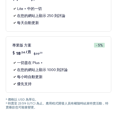
Lite + 中的一切
在您的網站上顯示 250 則評論
每天自動更新
專業版 方案
- 5%
/月
$
18
24
20
$
19
一切盡在 Plus +
在您的網站上顯示 1000 則評論
每小時自動更新
優先支持
* 價格以 USD 為單位。
* 特賣至 23:59 (UTC) 為止。應用程式開發人員有權隨時結束特賣活動，特
賣條款也可能會變更。