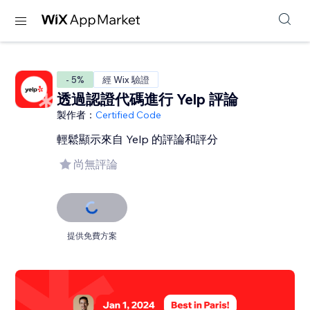
- 5%
經 Wix 驗證
透過認證代碼進行 Yelp 評論
製作者：
Certified Code
輕鬆顯示來自 Yelp 的評論和評分
尚無評論
提供免費方案