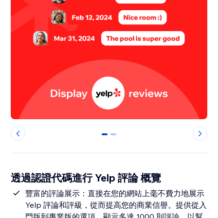
0
1
透過認證代碼進行 Yelp 評論 概覽
豐富的評論展示：直接在您的網站上毫不費力地展示
Yelp 評論和評級，從而提高您的商業信譽。提供從入
門版到專業版的選項，顯示多達 1000 則評論，以幫