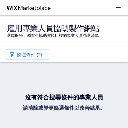
雇用專業人員協助製作網站
選擇服務，瀏覽可協助實現目標的專業人員精選清單
篩選條件 (2)
沒有符合搜尋條件的專業人員
請清除或變更篩選條件以改善結果。