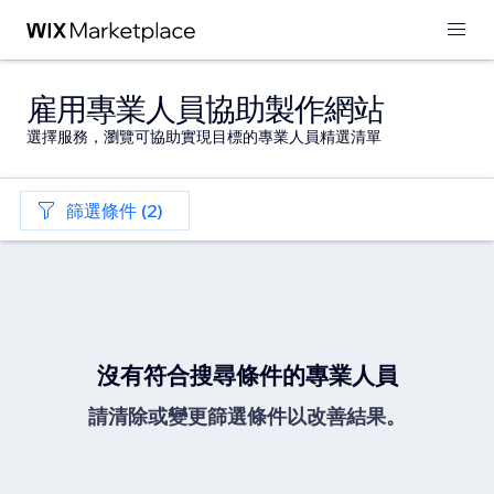
雇用專業人員協助製作網站
選擇服務，瀏覽可協助實現目標的專業人員精選清單
篩選條件 (2)
沒有符合搜尋條件的專業人員
請清除或變更篩選條件以改善結果。